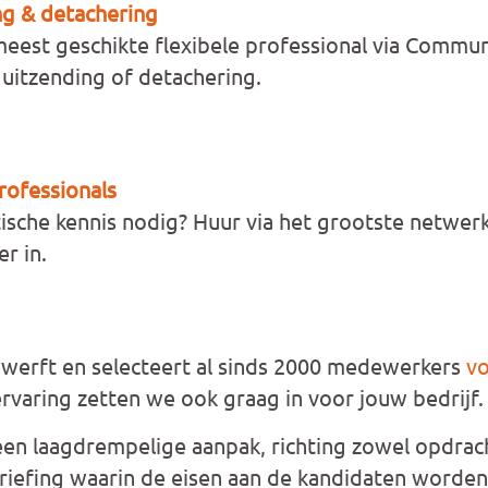
ng & detachering
eest geschikte flexibele professional via Commun
 uitzending of detachering.
rofessionals
tische kennis nodig? Huur via het grootste netwe
r in.
werft en selecteert al sinds 2000 medewerkers
vo
ervaring zetten we ook graag in voor jouw bedrijf.
een laagdrempelige aanpak, richting zowel opdrac
riefing waarin de eisen aan de kandidaten worden