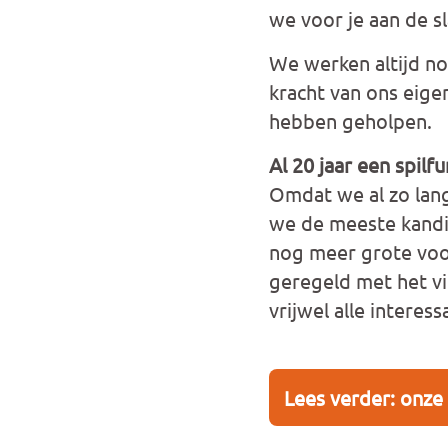
we voor je aan de s
We werken altijd
no
kracht van ons eige
hebben geholpen.
Al 20 jaar een spilfu
Omdat we al zo lang
we de meeste kandi
nog meer grote voor
geregeld met het v
vrijwel alle interes
Lees verder: onze 