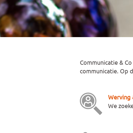
Communicatie & Co w
communicatie. Op de
Werving &
We zoeken