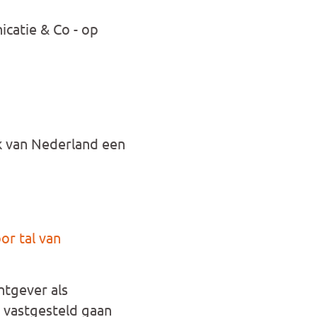
icatie & Co - op
rk van Nederland een
or tal van
htgever als
 vastgesteld gaan