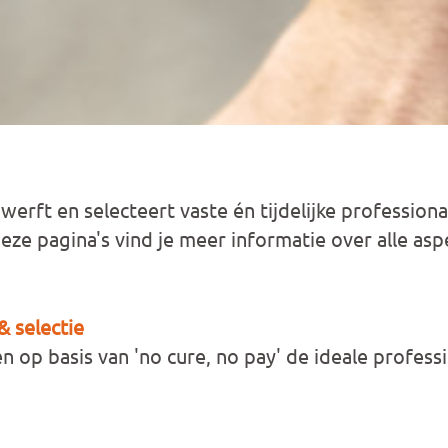
erft en selecteert vaste én tijdelijke professiona
ze pagina's vind je meer informatie over alle asp
 selectie
 op basis van 'no cure, no pay' de ideale professi