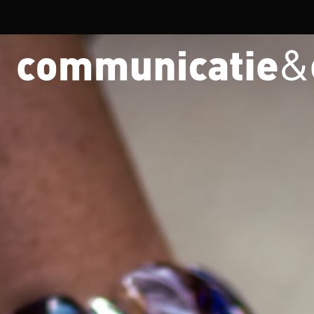
Overslaan en naar de inhoud gaan