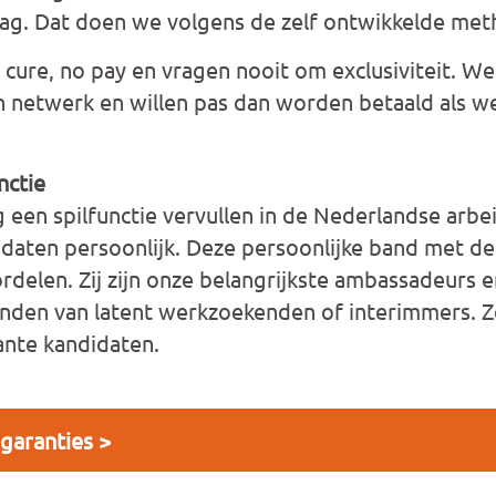
lag. Dat doen we volgens de zelf ontwikkelde met
 cure, no pay
en vragen nooit om exclusiviteit. We
n netwerk en willen pas dan worden betaald als w
nctie
 een spilfunctie vervullen in de Nederlandse arb
daten persoonlijk. Deze persoonlijke band met de
delen. Zij zijn onze belangrijkste ambassadeurs 
inden van latent werkzoekenden of interimmers. 
sante kandidaten.
garanties >