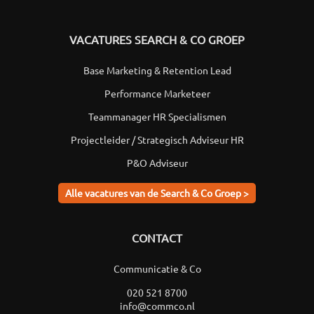
VACATURES SEARCH & CO GROEP
Base Marketing & Retention Lead
Performance Marketeer
Teammanager HR Specialismen
Projectleider / Strategisch Adviseur HR
P&O Adviseur
Alle vacatures van de Search & Co Groep >
CONTACT
Communicatie & Co
020 521 8700
info@commco.nl