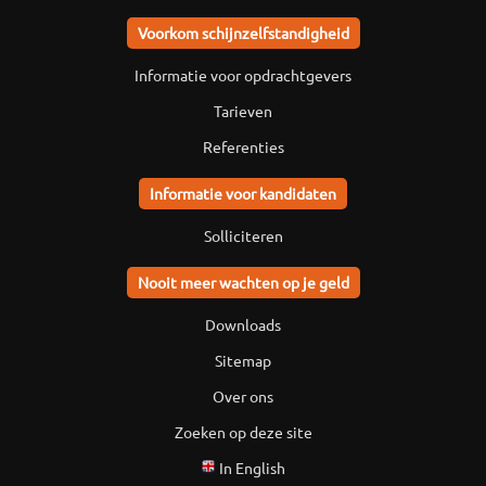
Voorkom schijnzelfstandigheid
Informatie voor opdrachtgevers
Tarieven
Referenties
Informatie voor kandidaten
Solliciteren
Nooit meer wachten op je geld
Downloads
Sitemap
Over ons
Zoeken op deze site
In English