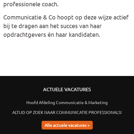
professionele coach.
Communicatie & Co hoopt op deze wijze actief
bij te dragen aan het succes van haar
opdrachtgevers én haar kandidaten.
ACTUELE VACATURES
Hoofd Afdeling Communicatie & Marketing
ALTIJD OP ZOEK NAAR COMMUNICATIE PROFESSIONALS!
Alle actuele vacatures >