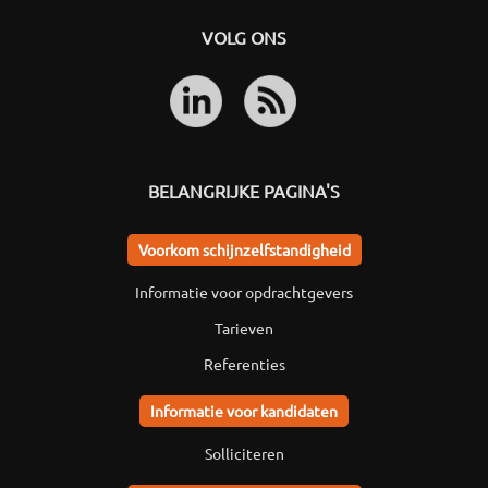
VOLG ONS
BELANGRIJKE PAGINA'S
Voorkom schijnzelfstandigheid
Informatie voor opdrachtgevers
Tarieven
Referenties
Informatie voor kandidaten
Solliciteren