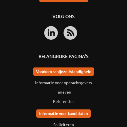
VOLG ONS
BELANGRIJKE PAGINA'S
Voorkom schijnzelfstandigheid
Informatie voor opdrachtgevers
Tarieven
Referenties
Informatie voor kandidaten
Solliciteren