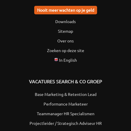
Nooit meer wachten op je geld
Downloads
Sitemap
Over ons
Zoeken op deze site
In English
VACATURES SEARCH & CO GROEP
Base Marketing & Retention Lead
Performance Marketeer
Teammanager HR Specialismen
Projectleider / Strategisch Adviseur HR