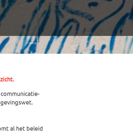
zicht.
 communicatie-
mgevingswet.
mt al het beleid