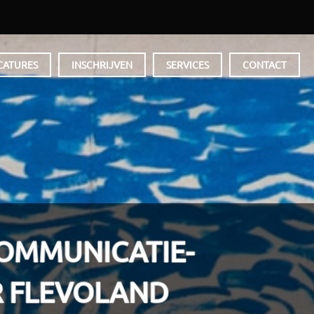
CATURES
INSCHRIJVEN
SERVICES
CONTACT
COMMUNICATIE-
R FLEVOLAND