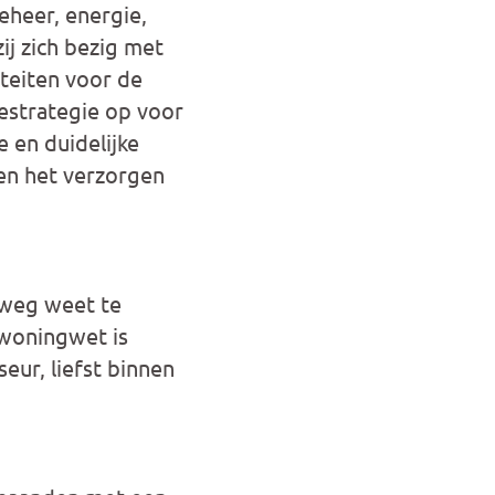
eheer, energie,
ij zich bezig met
teiten voor de
estrategie op voor
 en duidelijke
 en het verzorgen
 weg weet te
 woningwet is
eur, liefst binnen