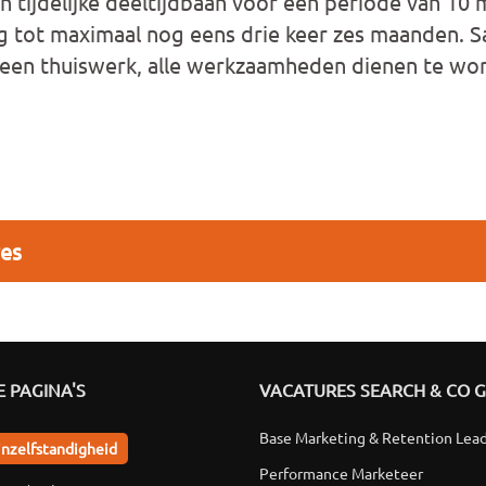
 tijdelijke deeltijdbaan voor een periode van 10
g tot maximaal nog eens drie keer zes maanden. Sa
Geen thuiswerk, alle werkzaamheden dienen te wor
res
 PAGINA'S
VACATURES SEARCH & CO 
Base Marketing & Retention Lea
jnzelfstandigheid
Performance Marketeer