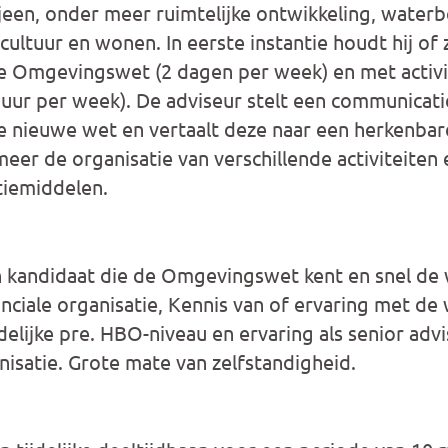
jeen, onder meer ruimtelijke ontwikkeling, waterb
ultuur en wonen. In eerste instantie houdt hij of z
e Omgevingswet (2 dagen per week) en met activi
ur per week). De adviseur stelt een communicati
e nieuwe wet en vertaalt deze naar een herkenbare
meer de organisatie van verschillende activiteiten
iemiddelen.
 kandidaat die de Omgevingswet kent en snel de
inciale organisatie, Kennis van of ervaring met de
lijke pre. HBO-niveau en ervaring als senior advis
isatie. Grote mate van zelfstandigheid.