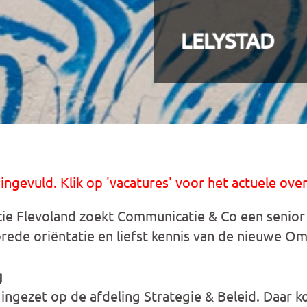
LELYSTAD
 ingevuld. Klik op 'vacatures' voor het actuele over
ie Flevoland zoekt Communicatie & Co een senior
rede oriëntatie en liefst kennis van de nieuwe O
g
ingezet op de afdeling Strategie & Beleid. Daar ko