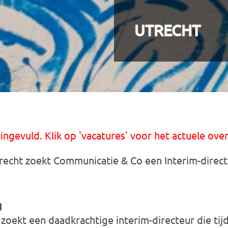
UTRECHT
 ingevuld. Klik op 'vacatures' voor het actuele over
echt zoekt Communicatie & Co een Interim-direct
g
oekt een daadkrachtige interim-directeur die tijd