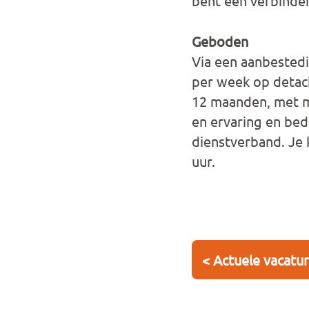
bent een verbindend
Geboden
Via een aanbestedi
per week op detach
12 maanden, met mog
en ervaring en bed
dienstverband. Je 
uur.
< Actuele vacatu