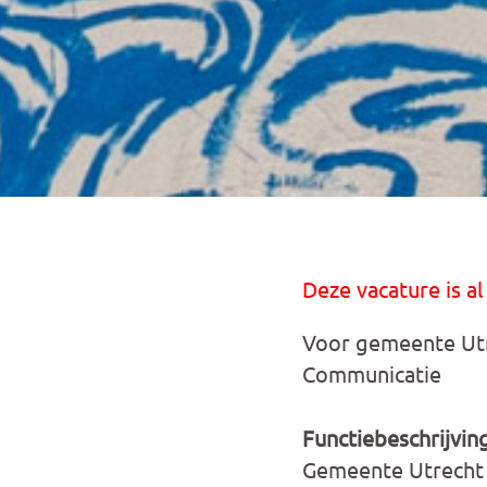
Deze vacature is al
Voor gemeente Utr
Communicatie
Functiebeschrijvin
Gemeente Utrecht z