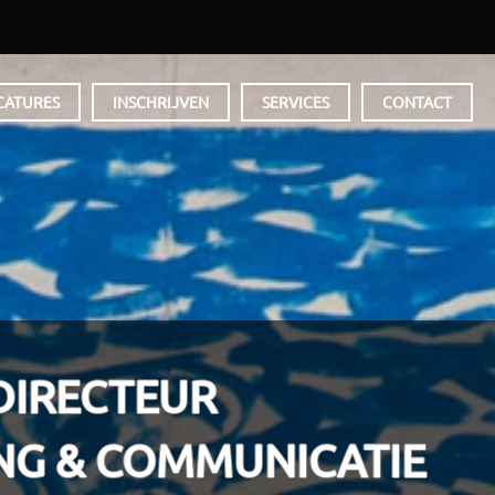
CATURES
INSCHRIJVEN
SERVICES
CONTACT
DIRECTEUR
NG & COMMUNICATIE