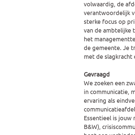
volwaardig, de afd
verantwoordelijk v
sterke focus op pri
van de ambtelijke 
het managementtea
de gemeente. Je tr
met de slagkracht 
Gevraagd
We zoeken een zwa
in communicatie, m
ervaring als eindv
communicatieafdel
Essentieel is jouw 
B&W), crisiscommun