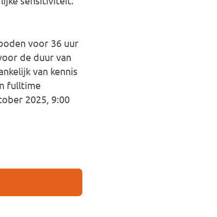
jke sensitiviteit.
eboden voor 36 uur
voor de duur van
nkelijk van kennis
n fulltime
ktober 2025, 9:00