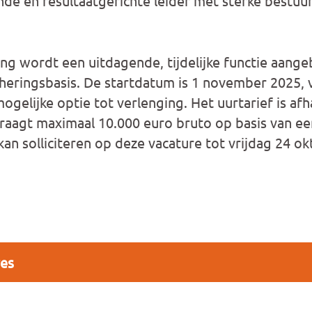
e en resultaatgerichte leider met sterke bestuurli
ng wordt een uitdagende, tijdelijke functie aang
eringsbasis. De startdatum is 1 november 2025, 
elijke optie tot verlenging. Het uurtarief is afha
raagt maximaal 10.000 euro bruto op basis van ee
kan solliciteren op deze vacature tot vrijdag 24 o
res