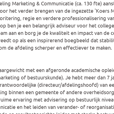
eling Marketing & Communicatie (ca. 130 fte) aans
oor het verder brengen van de ingezette 'Koers 
oritering, regie en verdere professionalisering van 
top ben je een belangrijk adviseur voor het colleg
m aan en borg je de kwaliteit en impact van de 
eedt op als een inspirerend boegbeeld dat stabili
om de afdeling scherper en effectiever te maken.
argewicht met een afgeronde academische opleid
arketing of bestuurskunde). Je hebt meer dan 7 
erantwoordelijke (directeur/afdelingshoofd) van e
ing binnen een gemeente of andere overheidsorga
ruime ervaring met advisering op bestuurlijk nivea
icatie en het leiden van verander- of reorganisati