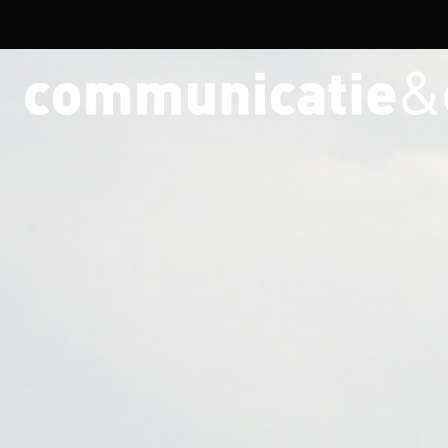
Overslaan en naar de inhoud gaan