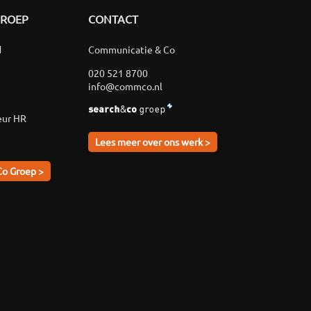
GROEP
CONTACT
d
Communicatie & Co
020 521 8700
info@commco.nl
eur HR
Lees meer over ons werk >
Co Groep >