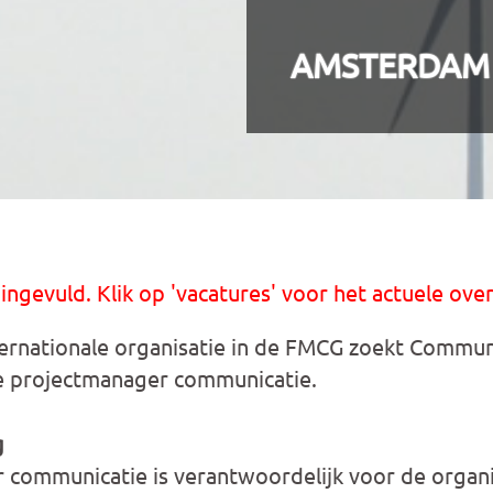
AMSTERDAM
 ingevuld. Klik op 'vacatures' voor het actuele over
ternationale organisatie in de FMCG zoekt Commun
e projectmanager communicatie.
g
communicatie is verantwoordelijk voor de organi