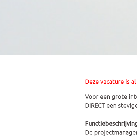
Deze vacature is al
Voor een grote in
DIRECT een stevig
Functiebeschrijvin
De projectmanager 