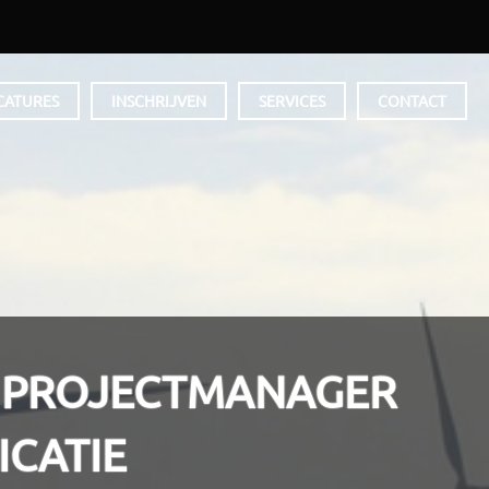
CATURES
INSCHRIJVEN
SERVICES
CONTACT
 PROJECTMANAGER
CATIE