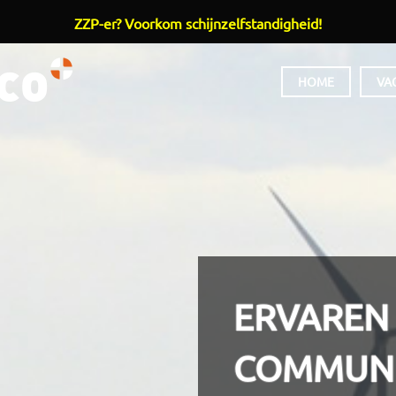
ZZP-er? Voorkom schijnzelfstandigheid!
HOOFDMENU
HOME
VA
ERVAREN
COMMUNI