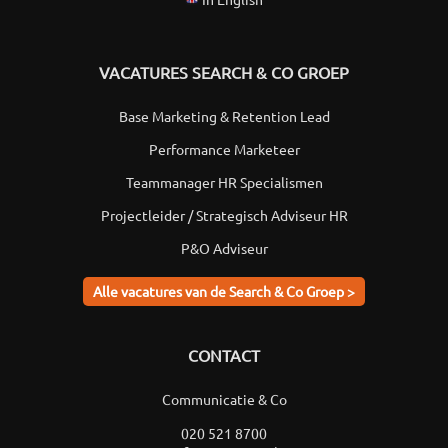
VACATURES SEARCH & CO GROEP
Base Marketing & Retention Lead
Performance Marketeer
Teammanager HR Specialismen
Projectleider / Strategisch Adviseur HR
P&O Adviseur
Alle vacatures van de Search & Co Groep >
CONTACT
Communicatie & Co
020 521 8700