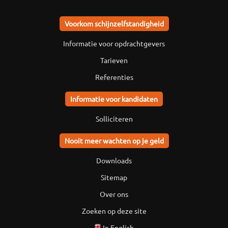
Voorkom schijnzelfstandigheid
Informatie voor opdrachtgevers
Tarieven
Referenties
Informatie voor kandidaten
Solliciteren
Nooit meer wachten op je geld
Downloads
Sitemap
Over ons
Zoeken op deze site
In English