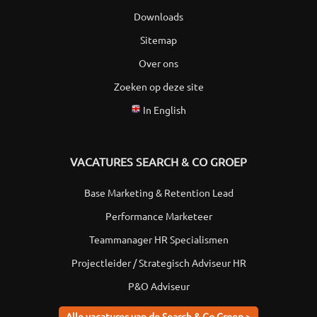
Downloads
Sitemap
Over ons
Zoeken op deze site
In English
VACATURES SEARCH & CO GROEP
Base Marketing & Retention Lead
Performance Marketeer
Teammanager HR Specialismen
Projectleider / Strategisch Adviseur HR
P&O Adviseur
Alle vacatures van de Search & Co Groep >