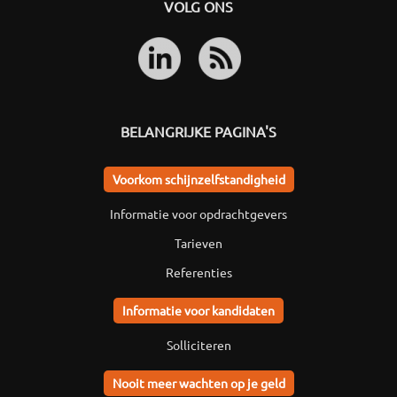
VOLG ONS
BELANGRIJKE PAGINA'S
Voorkom schijnzelfstandigheid
Informatie voor opdrachtgevers
Tarieven
Referenties
Informatie voor kandidaten
Solliciteren
Nooit meer wachten op je geld