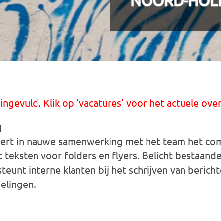
NOORD-HOL
 ingevuld. Klik op 'vacatures' voor het actuele over
g
rt in nauwe samenwerking met het team het com
rijft teksten voor folders en flyers. Belicht bestaan
eunt interne klanten bij het schrijven van bericht
gelingen.