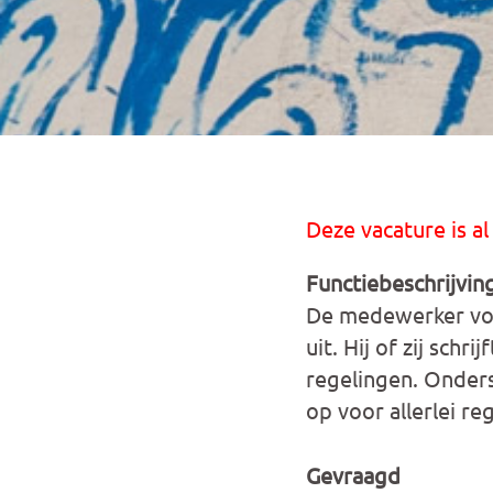
Deze vacature is al
Functiebeschrijvin
De medewerker voe
uit. Hij of zij sch
regelingen. Onderst
op voor allerlei re
Gevraagd