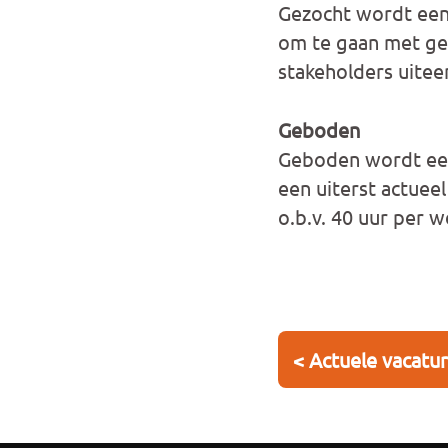
Gezocht wordt een
om te gaan met gev
stakeholders uitee
Geboden
Geboden wordt een 
een uiterst actuee
o.b.v. 40 uur per 
< Actuele vacatu