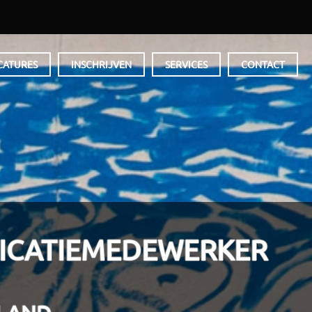
CATURES
INSCHRIJVEN
SERVICES
CONTACT
CATIEMEDEWERKER