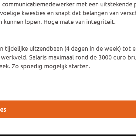
 communicatiemedewerker met een uitstekende pen
oelige kwesties en snapt dat belangen van versc
n kunnen lopen. Hoge mate van integriteit.
tijdelijke uitzendbaan (4 dagen in de week) tot ei
l werkveld. Salaris maximaal rond de 3000 euro b
week. Zo spoedig mogelijk starten.
res