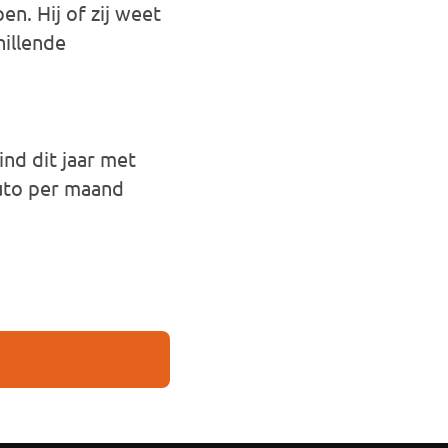
. Hij of zij weet
hillende
nd dit jaar met
ruto per maand