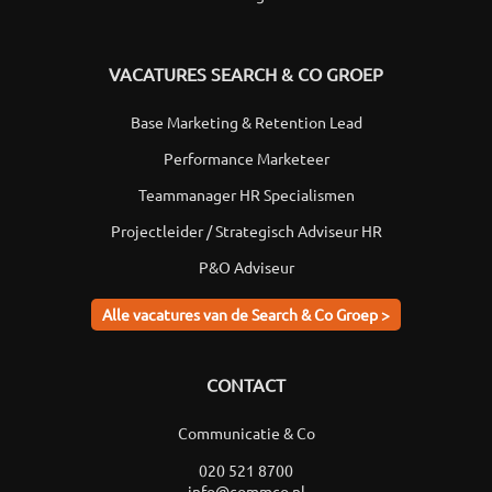
VACATURES SEARCH & CO GROEP
Base Marketing & Retention Lead
Performance Marketeer
Teammanager HR Specialismen
Projectleider / Strategisch Adviseur HR
P&O Adviseur
Alle vacatures van de Search & Co Groep >
CONTACT
Communicatie & Co
020 521 8700
info@commco.nl