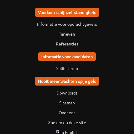
Voorkom schijnzelfstandigheid
Informatie voor opdrachtgevers
Tarieven
Referenties
Informatie voor kandidaten
Solliciteren
Nooit meer wachten op je geld
Downloads
Sitemap
Over ons
Zoeken op deze site
In English