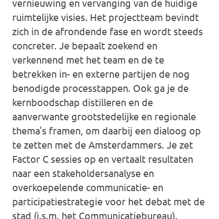
vernieuwing en vervanging van de huidige
ruimtelijke visies. Het projectteam bevindt
zich in de afrondende fase en wordt steeds
concreter. Je bepaalt zoekend en
verkennend met het team en de te
betrekken in- en externe partijen de nog
benodigde processtappen. Ook ga je de
kernboodschap distilleren en de
aanverwante grootstedelijke en regionale
thema's framen, om daarbij een dialoog op
te zetten met de Amsterdammers. Je zet
Factor C sessies op en vertaalt resultaten
naar een stakeholdersanalyse en
overkoepelende communicatie- en
participatiestrategie voor het debat met de
stad (i.s.m. het Communicatiebureau).