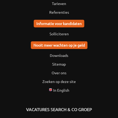
Tarieven
Referenties
Informatie voor kandidaten
Solliciteren
Nooit meer wachten op je geld
Downloads
Sitemap
Over ons
Zoeken op deze site
In English
VACATURES SEARCH & CO GROEP