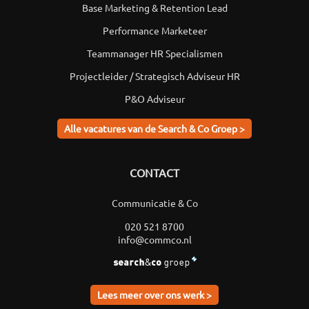
Base Marketing & Retention Lead
Performance Marketeer
Teammanager HR Specialismen
Projectleider / Strategisch Adviseur HR
P&O Adviseur
Alle vacatures van de Search & Co Groep >
CONTACT
Communicatie & Co
020 521 8700
info@commco.nl
Lees meer over ons werk >