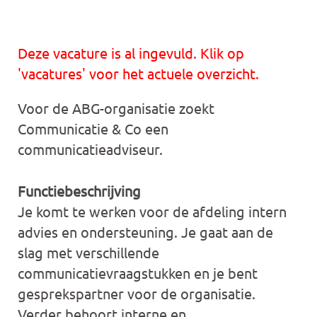
Deze vacature is al ingevuld. Klik op
'vacatures' voor het actuele overzicht.
Voor de ABG-organisatie zoekt
Communicatie & Co een
communicatieadviseur.
Functiebeschrijving
Je komt te werken voor de afdeling intern
advies en ondersteuning. Je gaat aan de
slag met verschillende
communicatievraagstukken en je bent
gesprekspartner voor de organisatie.
Verder behoort interne en