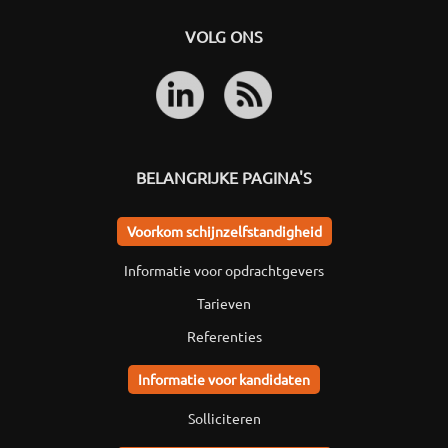
VOLG ONS
BELANGRIJKE PAGINA'S
Voorkom schijnzelfstandigheid
Informatie voor opdrachtgevers
Tarieven
Referenties
Informatie voor kandidaten
Solliciteren