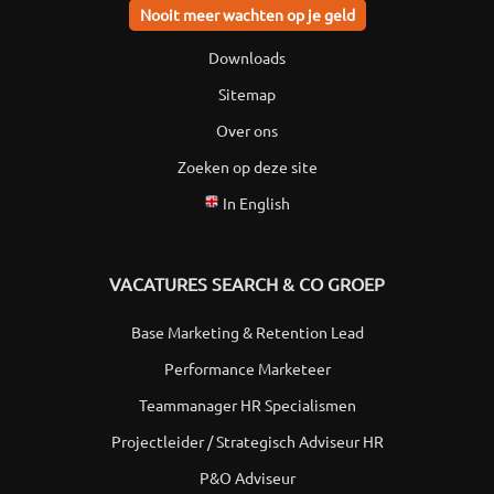
Nooit meer wachten op je geld
Downloads
Sitemap
Over ons
Zoeken op deze site
In English
VACATURES SEARCH & CO GROEP
Base Marketing & Retention Lead
Performance Marketeer
Teammanager HR Specialismen
Projectleider / Strategisch Adviseur HR
P&O Adviseur