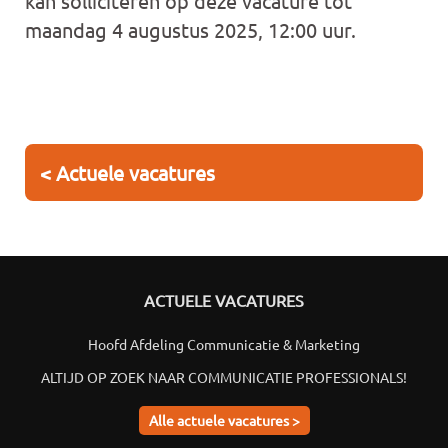
kan solliciteren op deze vacature tot
maandag 4 augustus 2025, 12:00 uur.
< Actuele vacatures
ACTUELE VACATURES
Hoofd Afdeling Communicatie & Marketing
ALTIJD OP ZOEK NAAR COMMUNICATIE PROFESSIONALS!
Alle actuele vacatures >