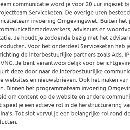
team communicatie word je voor 20 uur ingezet b
projectteam Serviceketen. De overige uren besteed
icatieteam invoering Omgevingswet. Buiten he
 communicatiemedewerkers, adviseurs en woordv
atie. Je houdt je zodoende bezig met het advise
roducten. Voor het onderdeel Serviceketen heb j
ichting de interbestuurlijke partners zoals Ads, I
VNG. Je bent verantwoordelijk voor berichtgevin
uurt deze door naar de interbestuurlijke communi
se websites en nieuwsbrieven. Ook het maken van 
ken. Binnen het programmateam invoering Omgevi
eid om content op de website en andere communic
 speel je een actieve rol in de herstructurering v
’s. Tot slot vervul je een belangrijke rol rond 
ucten.