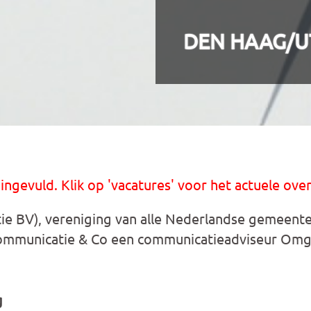
DEN HAAG/U
 ingevuld. Klik op 'vacatures' voor het actuele over
ie BV), vereniging van alle Nederlandse gemeent
Communicatie & Co een communicatieadviseur Om
g