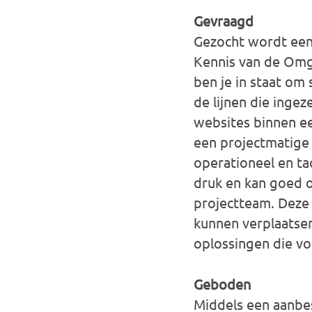
Gevraagd
Gezocht wordt een 
Kennis van de Omge
ben je in staat om
de lijnen die ingez
websites binnen ee
een projectmatige
operationeel en ta
druk en kan goed o
projectteam. Deze 
kunnen verplaatsen
oplossingen die vo
Geboden
Middels een aanbe