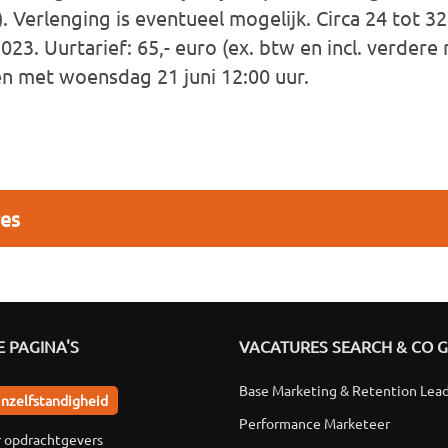
. Verlenging is eventueel mogelijk. Circa 24 tot 3
2023. Uurtarief: 65,- euro (ex. btw en incl. verdere 
n met woensdag 21 juni 12:00 uur.
res
 PAGINA'S
VACATURES SEARCH & CO 
Base Marketing & Retention Lea
jnzelfstandigheid
Performance Marketeer
r opdrachtgevers