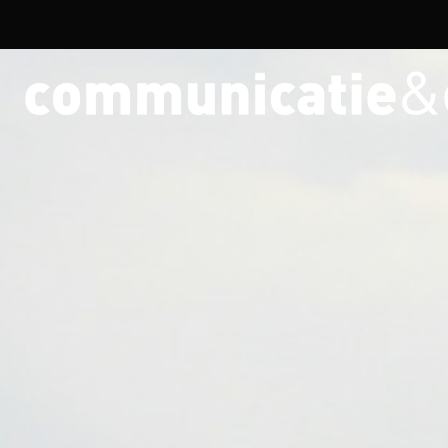
Overslaan en naar de inhoud gaan