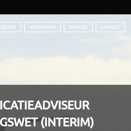
CATURES
INSCHRIJVEN
SERVICES
CONTACT
CATIEADVISEUR
SWET (INTERIM)