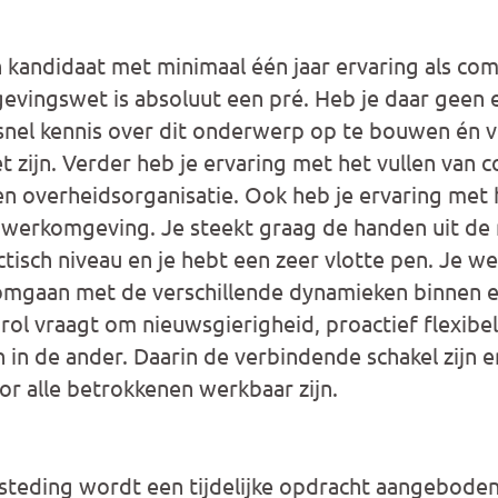
kandidaat met minimaal één jaar ervaring als com
vingswet is absoluut een pré. Heb je daar geen 
 snel kennis over dit onderwerp op te bouwen én
et zijn. Verder heb je ervaring met het vullen van 
n overheidsorganisatie. Ook heb je ervaring met 
 werkomgeving. Je steekt graag de handen uit d
ctisch niveau en je hebt een zeer vlotte pen. Je 
mgaan met de verschillende dynamieken binnen ee
rol vraagt om nieuwsgierigheid, proactief flexibel
 in de ander. Daarin de verbindende schakel zijn 
or alle betrokkenen werkbaar zijn.
steding wordt een tijdelijke opdracht aangeboden