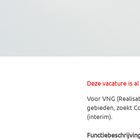
Deze vacature is al
Voor VNG (Realisat
gebieden, zoekt 
(interim).
Functiebeschrijvin