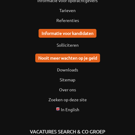
Informatie voor opdrachtgevers
Tarieven
Referenties
Informatie voor kandidaten
Solliciteren
Nooit meer wachten op je geld
Downloads
Sitemap
Over ons
Zoeken op deze site
In English
VACATURES SEARCH & CO GROEP