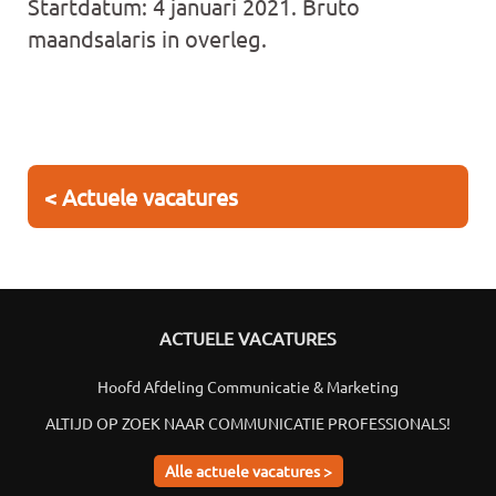
Startdatum: 4 januari 2021. Bruto
maandsalaris in overleg.
< Actuele vacatures
ACTUELE VACATURES
Hoofd Afdeling Communicatie & Marketing
ALTIJD OP ZOEK NAAR COMMUNICATIE PROFESSIONALS!
Alle actuele vacatures >