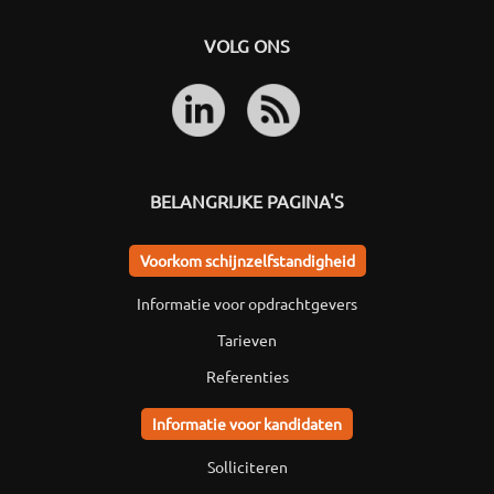
VOLG ONS
BELANGRIJKE PAGINA'S
Voorkom schijnzelfstandigheid
Informatie voor opdrachtgevers
Tarieven
Referenties
Informatie voor kandidaten
Solliciteren