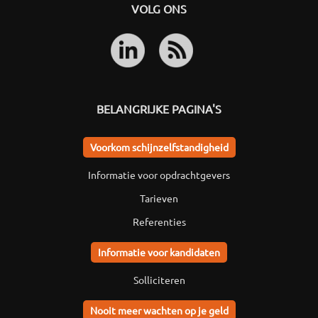
VOLG ONS
BELANGRIJKE PAGINA'S
Voorkom schijnzelfstandigheid
Informatie voor opdrachtgevers
Tarieven
Referenties
Informatie voor kandidaten
Solliciteren
Nooit meer wachten op je geld