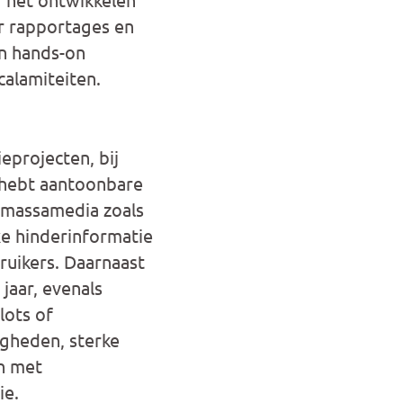
or rapportages en
en hands-on
calamiteiten.
eprojecten, bij
 hebt aantoonbare
 massamedia zoals
xe hinderinformatie
ruikers. Daarnaast
jaar, evenals
lots of
gheden, sterke
n met
ie.