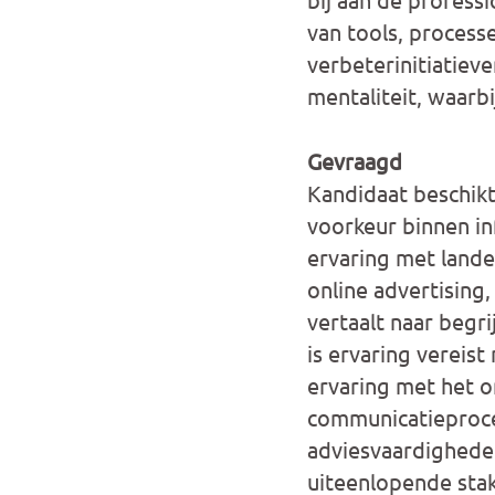
van tools, process
verbeterinitiatieve
mentaliteit, waarbi
Gevraagd
Kandidaat beschikt
voorkeur binnen in
ervaring met land
online advertising,
vertaalt naar begr
is ervaring vereis
ervaring met het o
communicatieproce
adviesvaardigheden
uiteenlopende stak