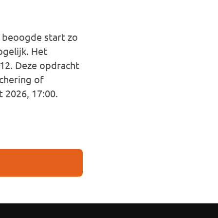
n beoogde start zo
gelijk. Het
 12. Deze opdracht
chering of
t 2026, 17:00.