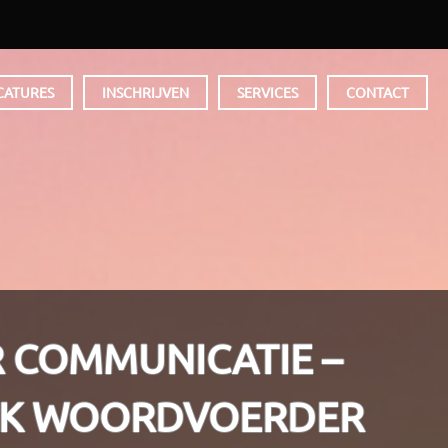
CATURES
INSCHRIJVEN
SERVICES
CONTACT
 COMMUNICATIE –
JK WOORDVOERDER