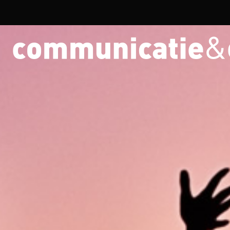
Overslaan en naar de inhoud gaan