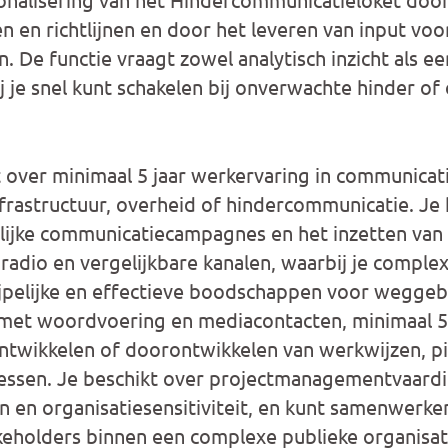
en en richtlijnen en door het leveren van input vo
n. De functie vraagt zowel analytisch inzicht als e
j je snel kunt schakelen bij onverwachte hinder of 
 over minimaal 5 jaar werkervaring in communicati
frastructuur, overheid of hindercommunicatie. Je
elijke communicatiecampagnes en het inzetten van
 radio en vergelijkbare kanalen, waarbij je comple
ijpelijke en effectieve boodschappen voor weggeb
t met woordvoering en mediacontacten, minimaal 5 
ntwikkelen of doorontwikkelen van werkwijzen, pi
ssen. Je beschikt over projectmanagementvaardi
 en organisatiesensitiviteit, en kunt samenwerke
eholders binnen een complexe publieke organisat