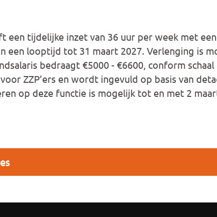
t een tijdelijke inzet van 36 uur per week met ee
n een looptijd tot 31 maart 2027. Verlenging is mo
ndsalaris bedraagt €5000 - €6600, conform schaal
r voor ZZP’ers en wordt ingevuld op basis van deta
eren op deze functie is mogelijk tot en met 2 maar
res