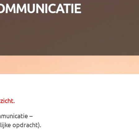
OMMUNICATIE
zicht.
municatie –
ijke opdracht).